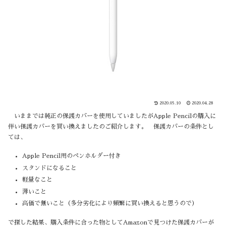
2020.05.10
2020.04.28
いままでは純正の保護カバーを使用していましたがApple Pencilの購入に
伴い保護カバーを買い換えましたのご紹介します。 保護カバーの条件とし
ては、
Apple Pencil用のペンホルダー付き
スタンドになること
軽量なこと
薄いこと
高価で無いこと（多分劣化により頻繁に買い換えると思うので）
で探した結果、購入条件に合った物としてAmazonで見つけた保護カバーが