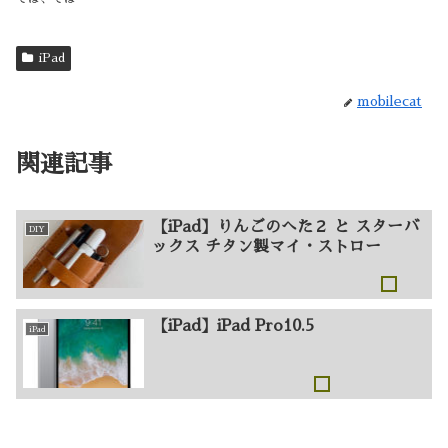
iPad
mobilecat
関連記事
【iPad】りんごのへた２ と スターバ
DIY
ックス チタン製マイ・ストロー
【iPad】iPad Pro10.5
iPad